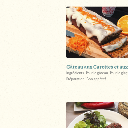
Gâteau aux Carottes et aux
Ingrédients : Pour le gâteau : Pour le glaç
Préparation : Bon appétit !