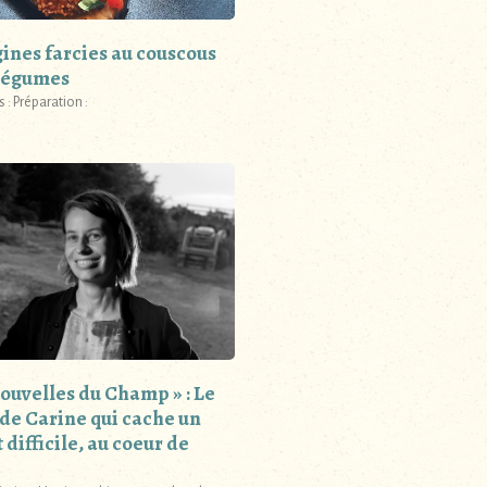
ines farcies au couscous
 légumes
 : Préparation :
Nouvelles du Champ » : Le
 de Carine qui cache un
 difficile, au coeur de