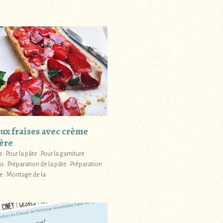
aux fraises avec crème
ière
 : Pour la pâte : Pour la garniture :
s : Préparation de la pâte : Préparation
e : Montage de la