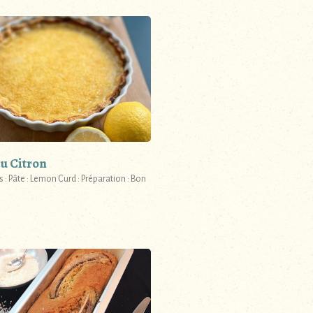
au Citron
s : Pâte : Lemon Curd : Préparation : Bon