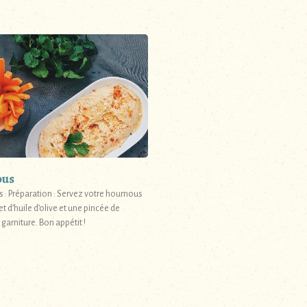
us
s : Préparation : Servez votre houmous
et d’huile d’olive et une pincée de
garniture. Bon appétit !