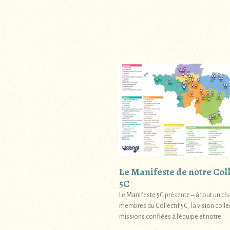
Le Manifeste de notre Coll
5C
Le Manifeste 5C présente – à tout un ch
membres du Collectif 5C, la vision collec
missions confiées à l’équipe et notre