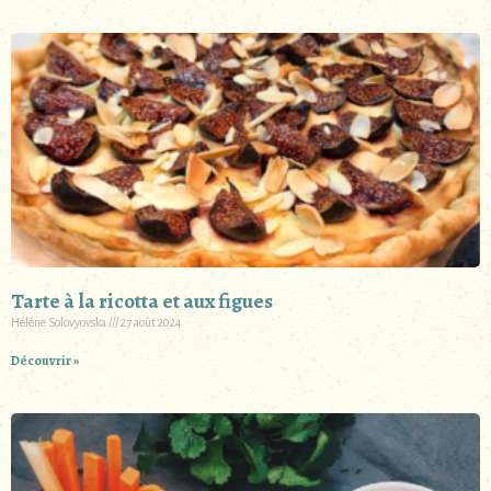
Tarte à la ricotta et aux figues
Hélène Solovyovska
27 août 2024
Découvrir »