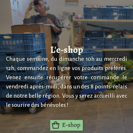
L'e-shop
Chaque semaine, du dimanche 10h au mercredi
12h, commandez en ligne vos produits préférés.
Venez ensuite récupérer votre commande le
vendredi après-midi, dans un des 8
points-relais
de notre belle région. Vous y serez accueilli avec
le sourire des bénévoles !