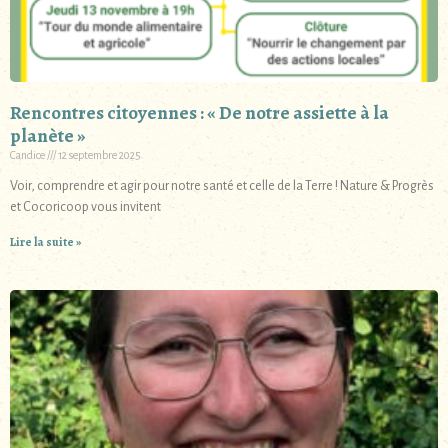
Rencontres citoyennes : « De notre assiette à la
planète »
Candice
12 septembre 2025
Voir, comprendre et agir pour notre santé et celle de la Terre ! Nature & Progrès
et Cocoricoop vous invitent
Lire la suite »