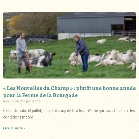
« Les Nouvelles du Champ » : plutôt une bonne année
pour la Ferme de la Bourgade
Robin Guns
8 juillet 2024
Ce lundi matin (8 juillet), un petit coup de fil à Jean-Marie qui nous fait bien : les
conditions météo
Lire la suite »