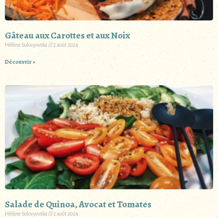
Gâteau aux Carottes et aux Noix
Hélène Solovyovska
2 août 2024
Découvrir »
Salade de Quinoa, Avocat et Tomates
Hélène Solovyovska
2 août 2024