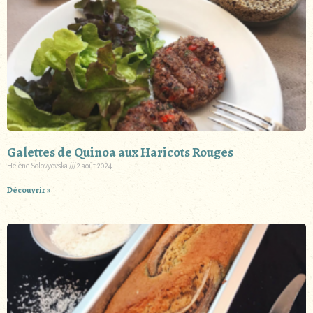
Galettes de Quinoa aux Haricots Rouges
Hélène Solovyovska
2 août 2024
Découvrir »