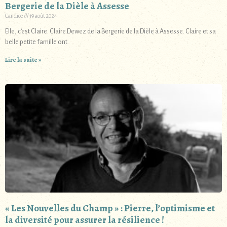
Bergerie de la Dièle à Assesse
Candice
19 août 2024
Elle, c’est Claire. Claire Dewez de la Bergerie de la Dièle à Assesse. Claire et sa
belle petite famille ont
Lire la suite »
« Les Nouvelles du Champ » : Pierre, l’optimisme et
la diversité pour assurer la résilience !