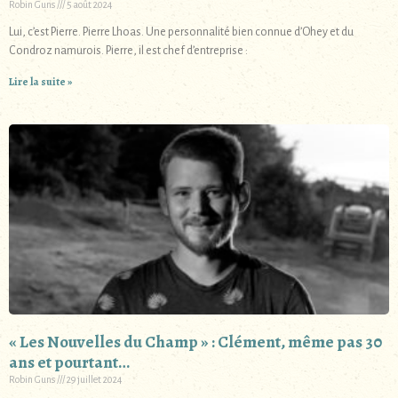
Robin Guns
5 août 2024
Lui, c’est Pierre. Pierre Lhoas. Une personnalité bien connue d’Ohey et du
Condroz namurois. Pierre, il est chef d’entreprise :
Lire la suite »
« Les Nouvelles du Champ » : Clément, même pas 30
ans et pourtant…
Robin Guns
29 juillet 2024