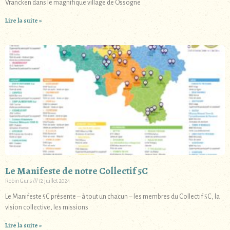
Vrancken dans le magnifique village de Ossogne
Lire la suite »
Le Manifeste de notre Collectif 5C
Robin Guns
12 juillet 2024
Le Manifeste 5C présente – à tout un chacun – les membres du Collectif 5C, la
vision collective, les missions
Lire la suite »