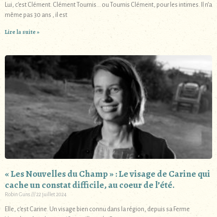
Lui, c’est Clément. Clément Tournis… ou Tournis Clément, pour les intimes. Il n’a
même pas 30 ans , il est
Lire la suite »
« Les Nouvelles du Champ » : Le visage de Carine qui
cache un constat difficile, au coeur de l’été.
Robin Guns
22 juillet 2024
Elle, c’est Carine. Un visage bien connu dans la région, depuis sa Ferme