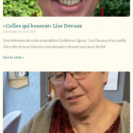
«Celles qui bossent» Lise Devaux
Cocoricoop
3 avril 2025
Une interview de notre journaliste Godelieve Ugeux. Lise Devaux m’accueille
chez elle et nous faisons connaissance devant une tasse de thé.
Lire la suite »