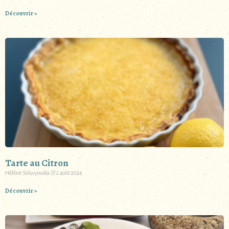
Découvrir »
Tarte au Citron
Hélène Solovyovska
2 août 2024
Découvrir »