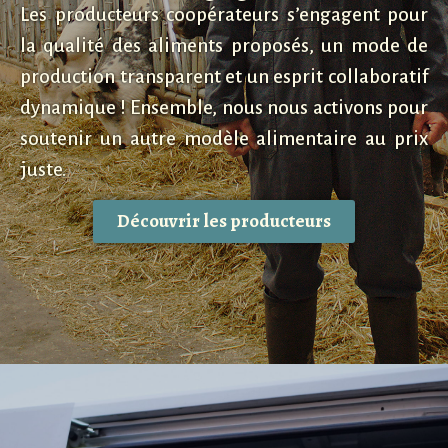
Les producteurs coopérateurs s’engagent pour
la qualité des aliments proposés, un mode de
production transparent et un esprit collaboratif
dynamique ! Ensemble, nous nous activons pour
soutenir un autre modèle alimentaire au prix
juste.
Découvrir les producteurs