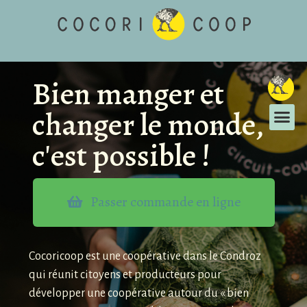
Bien manger et
changer le monde,
c'est possible !
Passer commande en ligne
Cocoricoop est une coopérative dans le Condroz
qui réunit citoyens et producteurs pour
développer une coopérative autour du « bien