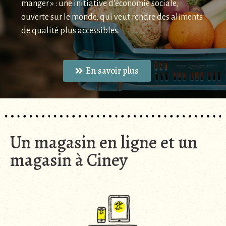
manger » : une initiative d’économie sociale,
ouverte sur le monde, qui veut rendre des aliments
de qualité plus accessibles.
En savoir plus
Un magasin en ligne et un
magasin à Ciney