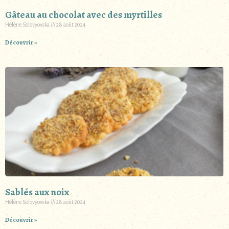
Gâteau au chocolat avec des myrtilles
Hélène Solovyovska
28 août 2024
Découvrir »
Sablés aux noix
Hélène Solovyovska
28 août 2024
Découvrir »