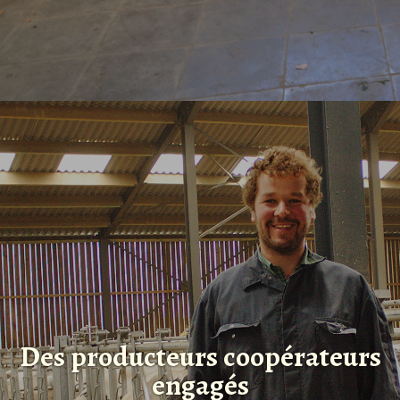
Des producteurs coopérateurs
engagés