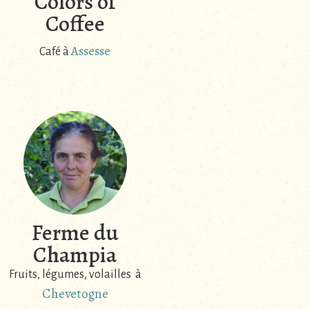
Colors of
Coffee
Assesse
Café à
Ferme du
Champia
Fruits, légumes, volailles à
Chevetogne