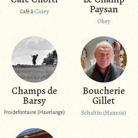
Paysan
Ciney
Café à
Ohey
Champs de
Boucherie
Barsy
Gillet
Schaltin (Hamois)
Froidefontaine (Havelange)