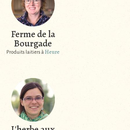
Ferme de la
Bourgade
Heure
Produits laitiers à
L'herbe aux