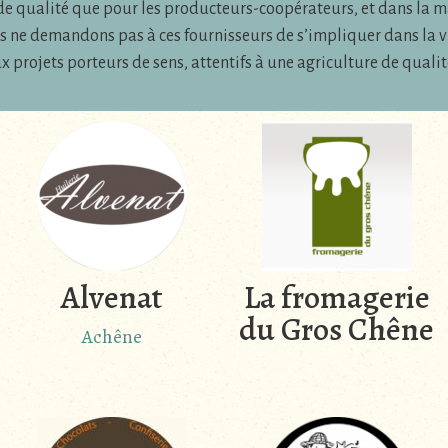
e qualité que pour les producteurs-coopérateurs, et dans la ma
ous ne demandons pas à ces fournisseurs de s’impliquer dans la vi
 projets porteurs de sens, attentifs à une agriculture de qualit
Alvenat
La fromagerie
du Gros Chêne
Achêne