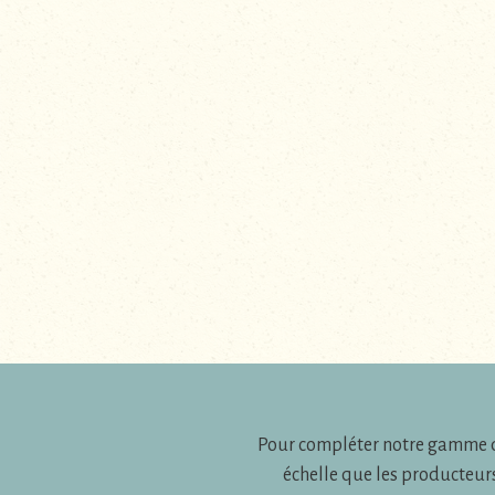
Pour compléter notre gamme de
échelle que les producteurs 