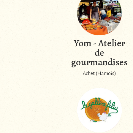
Yom - Atelier
de
gourmandises
Achet (Hamois)