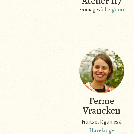
Atelier 117
Leignon
Fromages à
Ferme
Vrancken
Fruits et légumes à
Havelange