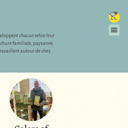
eloppent chacun selon leur
ulture familiale, paysanne,
ravaillent autour de chez