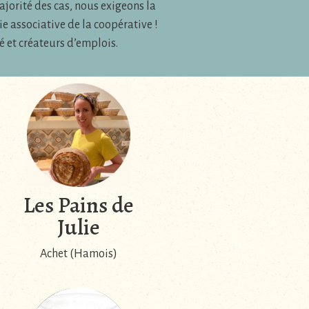
jorité des cas, nous exigeons la
e associative de la coopérative !
é et créateurs d’emplois.
Les Pains de
Julie
Achet (Hamois)