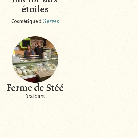
étoiles
Gesves
Cosmétique à
Ferme de Stéé
Braibant