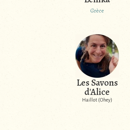
Grèce
Les Savons
d'Alice
Haillot (Ohey)