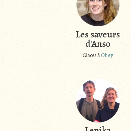
Les saveurs
d'Anso
Ohey
Glaces à
Lenika