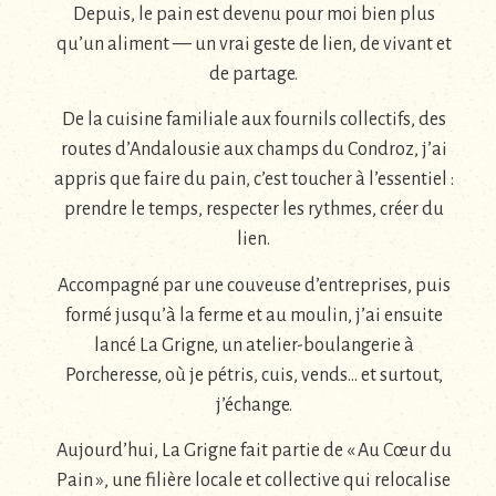
Depuis, le pain est devenu pour moi bien plus
qu’un aliment — un vrai geste de lien, de vivant et
de partage.
De la cuisine familiale aux fournils collectifs, des
routes d’Andalousie aux champs du Condroz, j’ai
appris que faire du pain, c’est toucher à l’essentiel :
prendre le temps, respecter les rythmes, créer du
lien.
Accompagné par une couveuse d’entreprises, puis
formé jusqu’à la ferme et au moulin, j’ai ensuite
lancé La Grigne, un atelier-boulangerie à
Porcheresse, où je pétris, cuis, vends… et surtout,
j’échange.
Aujourd’hui, La Grigne fait partie de « Au Cœur du
Pain », une filière locale et collective qui relocalise