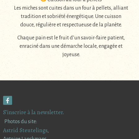
Les miches sont cuites dans un four à pellets, alliant
tradition et sobriété énergétique. Une cuisson
douce, régulière et respectueuse de la planète.
Chaque pain est le fruit d’un savoir-faire patient,
enraciné dans une démarche locale, engagée et
joyeuse.
S’inscrire à la newsletter.
Photos du site:
Astrid Steutelings
,
Antoine Lanckmans.