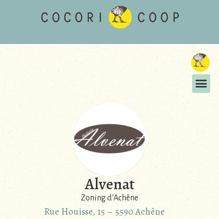
Alvenat
Zoning d’Achêne
Rue Houisse, 15 – 5590 Achêne