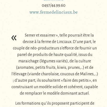
0497/44.99.60
www.fermedelinciaux.be
«
Semer et essaimer », telle pourrait être la
devise à la ferme de Linciaux. D’une part, le
couple de néo-producteurs s’efforce de fournir un
panel de produits de haute qualité, issus du
maraichage (légumes variés), de la culture
(aromates, petits fruits, kiwis, prunes,…) et de
l’élevage (viande charolaise, coucous de Malines,…)
; d’autre part, ils souhaitent « faire des petits », en
construisant un modèle solide et cohérent, capable
de remplacer le modèle dominant actuel.
Les formations qu’ils proposent participent de