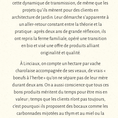
cette dynamique de transmission, de même que les
projets qu’ils mènent pour des clients en
architecture de jardin. Leur démarche s’apparente à
un aller-retour constant entre la théorie et la
pratique : après deux ans de grande réflexion, ils
ont repris la ferme familiale, opéré une transition
en bio et visé une offre de produits alliant
originalité et qualité.
À Linciaux, on compte un hectare par vache
charolaise accompagnée de ses veaux, de vrais «
boeufs à l’herbe » qu’on ne sépare pas de leur mère
durant deux ans. On a aussi conscience que tous ces
bons produits méritent du temps pour être mis en
valeur ; temps que les clients n’ont pas toujours,
c’est pourquoi ils proposent des bocaux comme les
carbonnades mijotées au thym et au miel ou la