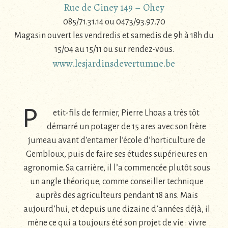
Rue de Ciney 149 – Ohey
085/71.31.14 ou 0473/93.97.70
Magasin ouvert les vendredis et samedis de 9h à 18h du
15/04 au 15/11 ou sur rendez-vous.
www.lesjardinsdevertumne.be
P
etit-fils de fermier, Pierre Lhoas a très tôt
démarré un potager de 15 ares avec son frère
jumeau avant d’entamer l’école d’horticulture de
Gembloux, puis de faire ses études supérieures en
agronomie. Sa carrière, il l’a commencée plutôt sous
un angle théorique, comme conseiller technique
auprès des agriculteurs pendant 18 ans. Mais
aujourd’hui, et depuis une dizaine d’années déjà, il
mène ce qui a toujours été son projet de vie : vivre