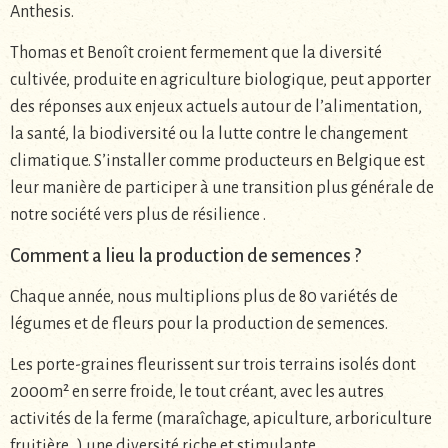
Anthesis.
Thomas et Benoît croient fermement que la diversité
cultivée, produite en agriculture biologique, peut apporter
des réponses aux enjeux actuels autour de l’alimentation,
la santé, la biodiversité ou la lutte contre le changement
climatique. S’installer comme producteurs en Belgique est
leur manière de participer à une transition plus générale de
notre société vers plus de résilience .
Comment a lieu la production de semences ?
Chaque année, nous multiplions plus de 80 variétés de
légumes et de fleurs pour la production de semences.
Les porte-graines fleurissent sur trois terrains isolés dont
2000m² en serre froide, le tout créant, avec les autres
activités de la ferme (maraîchage, apiculture, arboriculture
fruitière…) une diversité riche et stimulante.