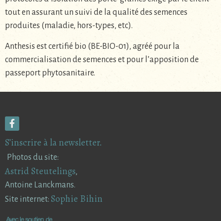
tout en assurant un suivi de la qualité des semences
produites (maladie, hors-types, etc).
Anthesis est certifié bio (BE-BIO-01), agréé pour la
commercialisation de semences et pour l’apposition de
passeport phytosanitaire.
S’inscrire à la newsletter.
Photos du site:
Astrid Steutelings
,
Antoine Lanckmans.
Sophie Bihin
Site internet: