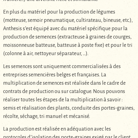
En plus du matériel pour la production de légumes
(motteuse, semoir pneumatique, cultirateau, bineuse, etc.),
Anthesis s’est équipé avec du matériel spécifique pour la
production de semences (extracteuse à graines de courges,
moissonneuse batteuse, batteuse à poste fixe) et pour le tri
(colonne à air, nettoyeur séparateur, …).
Les semences sont uniquement commercialisées à des
entreprises semencières belges et françaises. La
multiplication de semences est réalisée dans le cadre de
contrats de production ou sur catalogue. Nous pouvons
réaliser toutes les étapes de la multiplication à savoir :
semis et réalisation des plants, conduite des portes-graines,
récolte, séchage, tri manuel et mécanisé.
La production est réalisée en adéquation avec les
protocoles d’isolation des porte-graines exigé par le client