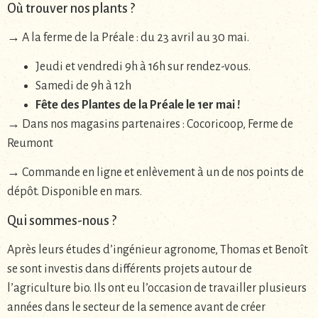
Où trouver nos plants ?
→ A la ferme de la Préale : du 23 avril au 30 mai.
Jeudi et vendredi 9h à 16h sur rendez-vous.
Samedi de 9h à 12h
Fête des Plantes de la Préale le 1er mai !
→ Dans nos magasins partenaires : Cocoricoop, Ferme de
Reumont
→ Commande en ligne et enlèvement à un de nos points de
dépôt. Disponible en mars.
Qui sommes-nous ?
Après leurs études d’ingénieur agronome, Thomas et Benoît
se sont investis dans différents projets autour de
l’agriculture bio. Ils ont eu l’occasion de travailler plusieurs
années dans le secteur de la semence avant de créer