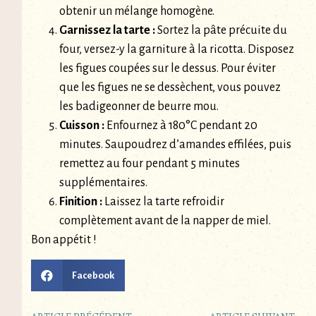
obtenir un mélange homogène.
Garnissez la tarte :
Sortez la pâte précuite du
four, versez-y la garniture à la ricotta. Disposez
les figues coupées sur le dessus. Pour éviter
que les figues ne se dessèchent, vous pouvez
les badigeonner de beurre mou.
Cuisson :
Enfournez à 180°C pendant 20
minutes. Saupoudrez d’amandes effilées, puis
remettez au four pendant 5 minutes
supplémentaires.
Finition :
Laissez la tarte refroidir
complètement avant de la napper de miel.
Bon appétit !
Facebook