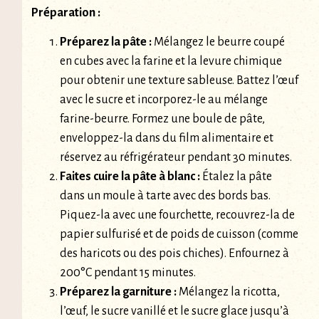
Préparation :
Préparez la pâte :
Mélangez le beurre coupé
en cubes avec la farine et la levure chimique
pour obtenir une texture sableuse. Battez l’œuf
avec le sucre et incorporez-le au mélange
farine-beurre. Formez une boule de pâte,
enveloppez-la dans du film alimentaire et
réservez au réfrigérateur pendant 30 minutes.
Faites cuire la pâte à blanc :
Étalez la pâte
dans un moule à tarte avec des bords bas.
Piquez-la avec une fourchette, recouvrez-la de
papier sulfurisé et de poids de cuisson (comme
des haricots ou des pois chiches). Enfournez à
200°C pendant 15 minutes.
Préparez la garniture :
Mélangez la ricotta,
l’œuf, le sucre vanillé et le sucre glace jusqu’à