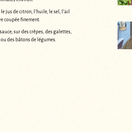
e jus de citron, l’huile, le sel, l’ail
ave coupée finement.
auce, sur des crêpes, des galettes,
 ou des bâtons de légumes.