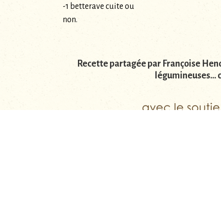
-1 betterave cuite ou
non.
Recette partagée par Françoise Hendr
légumineuses... c
Facebook
ARTICLE PRÉCÉDENT