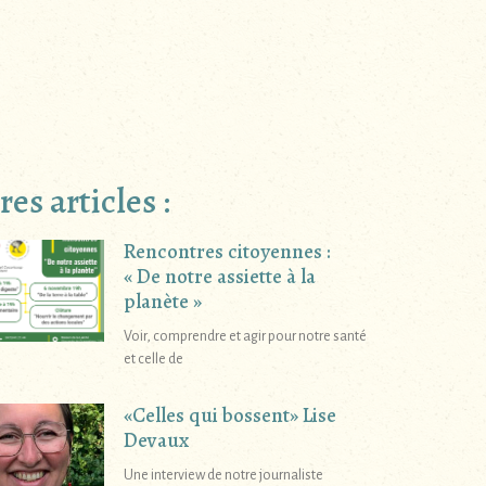
es articles :
Rencontres citoyennes :
« De notre assiette à la
planète »
Voir, comprendre et agir pour notre santé
et celle de
«Celles qui bossent» Lise
Devaux
Une interview de notre journaliste