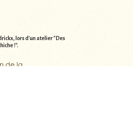
ickx, lors d'un atelier "Des
hiche !".
ARTICLE SUIVANT