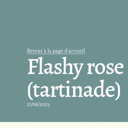
Retour à la page d'accueil
Flashy rose
(tartinade)
21/06/2023