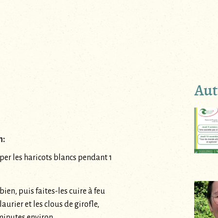
Autr
n:
mper les haricots blancs pendant 1
bien, puis faites-les cuire à feu
laurier et les clous de girofle,
inutes environ.