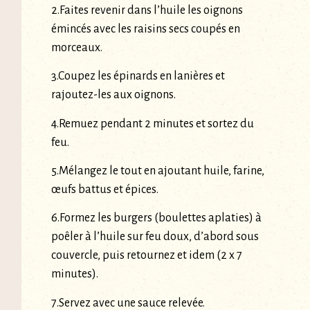
2.Faites revenir dans l’huile les oignons
émincés avec les raisins secs coupés en
morceaux.
3.Coupez les épinards en lanières et
rajoutez-les aux oignons.
4.Remuez pendant 2 minutes et sortez du
feu.
5.Mélangez le tout en ajoutant huile, farine,
œufs battus et épices.
6.Formez les burgers (boulettes aplaties) à
poêler à l’huile sur feu doux, d’abord sous
couvercle, puis retournez et idem (2 x 7
minutes).
7.Servez avec une sauce relevée.