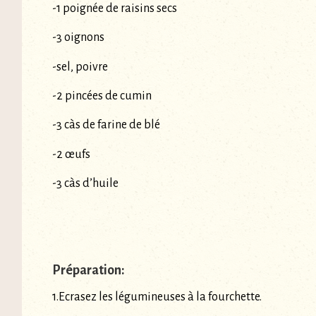
-1 poignée de raisins secs
-3 oignons
-sel, poivre
-2 pincées de cumin
-3 càs de farine de blé
-2 œufs
-3 càs d’huile
Préparation:
1.Ecrasez les légumineuses à la fourchette.