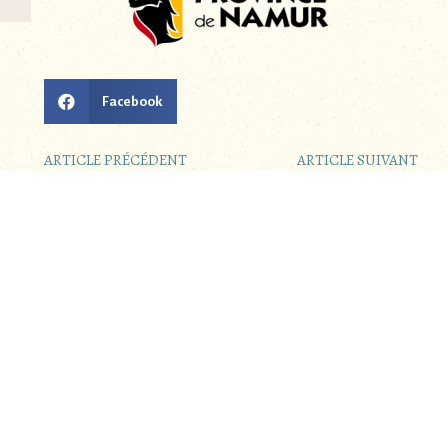
Facebook
ARTICLE PRÉCÉDENT
ARTICLE SUIVANT
Autres articles :
Rencontres citoyennes : « De
notre assiette à la planète »
Voir, comprendre et agir pour notre santé et
celle de