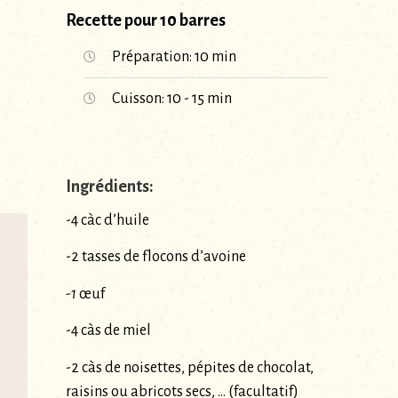
Recette pour 10 barres
Préparation: 10 min
Cuisson: 10 - 15 min
Ingrédients:
-4 càc d’huile
-2 tasses de flocons d’avoine
-1
œuf
-4 càs de miel
-2 càs de noisettes, pépites de chocolat,
raisins ou abricots secs, … (facultatif)