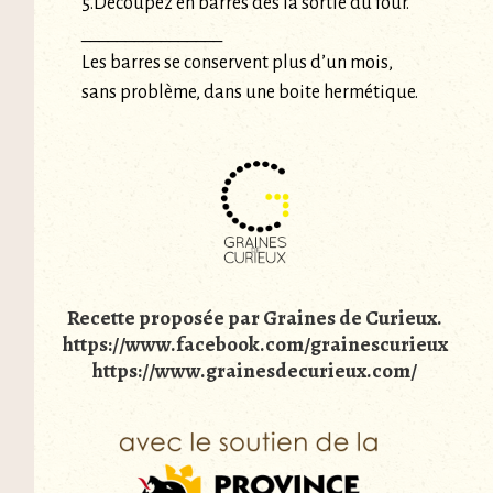
5.Découpez en barres dès la sortie du four.
________________
Les barres se conservent plus d’un mois,
sans problème, dans une boite hermétique.
Recette proposée par Graines de Curieux.
https://www.facebook.com/grainescurieux
https://www.grainesdecurieux.com/