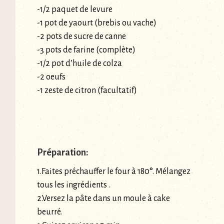
-1/2 paquet de levure
-1 pot de yaourt (brebis ou vache)
-2 pots de sucre de canne
-3 pots de farine (complète)
-1/2 pot d’huile de colza
-2 oeufs
-1 zeste de citron (facultatif)
Préparation:
1.Faites préchauffer le four à 180°. Mélangez
tous les ingrédients .
2.Versez la pâte dans un moule à cake
beurré.