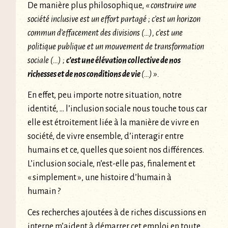
De manière plus philosophique,
« construire une
société inclusive est un effort partagé ; c’est un horizon
commun d’effacement des divisions (…), c’est une
politique publique et un mouvement de transformation
sociale (…) ;
c’est une élévation collective de nos
richesses et de nos conditions de vie
(…) ».
En effet, peu importe notre situation, notre
identité, … l’inclusion sociale nous touche tous car
elle est étroitement liée à la manière de vivre en
société, de vivre ensemble, d’interagir entre
humains et ce, quelles que soient nos différences.
L’inclusion sociale, n’est-elle pas, finalement et
« simplement », une histoire d’humain à
humain ?
Ces recherches ajoutées à de riches discussions en
interne m’aident à démarrer cet emploi en toute